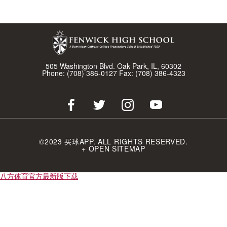
505 Washington Blvd. Oak Park, IL, 60302
Phone:
(708) 386-0127
Fax: (708) 386-4323
©2023 买球APP. ALL RIGHTS RESERVED.
+ OPEN SITEMAP
八方体育官方最新版下载